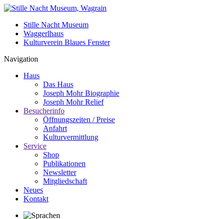
Stille Nacht Museum
Waggerlhaus
Kulturverein Blaues Fenster
Navigation
Haus
Das Haus
Joseph Mohr Biographie
Joseph Mohr Relief
Besucherinfo
Öffnungszeiten / Preise
Anfahrt
Kulturvermittlung
Service
Shop
Publikationen
Newsletter
Mitgliedschaft
Neues
Kontakt